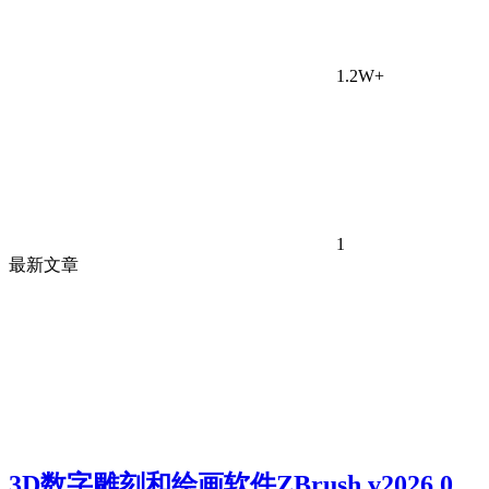
1.2W+
1
最新文章
3D数字雕刻和绘画软件ZBrush v2026.0