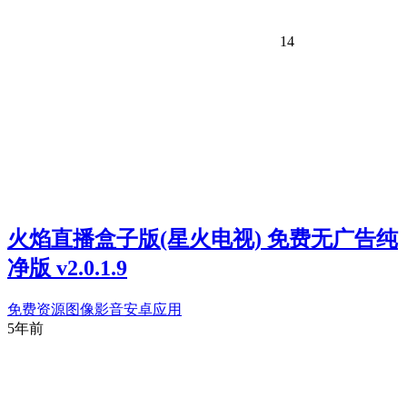
14
火焰直播盒子版(星火电视) 免费无广告纯
净版 v2.0.1.9
免费资源
图像影音
安卓应用
5年前