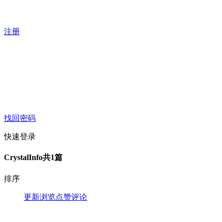
注册
找回密码
快速登录
CrystalInfo
共1篇
排序
更新
浏览
点赞
评论