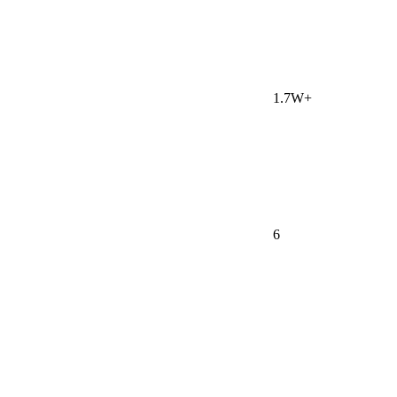
1.7W+
6