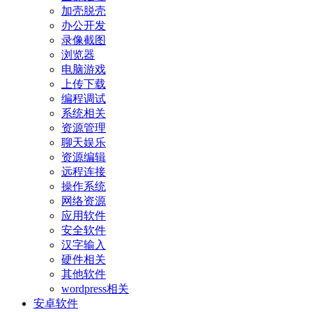
加壳脱壳
办公开发
录像截图
浏览器
电脑游戏
上传下载
编程调试
系统相关
资源管理
聊天娱乐
资源编辑
远程连接
操作系统
网络资源
应用软件
安全软件
汉字输入
硬件相关
其他软件
wordpress相关
安卓软件