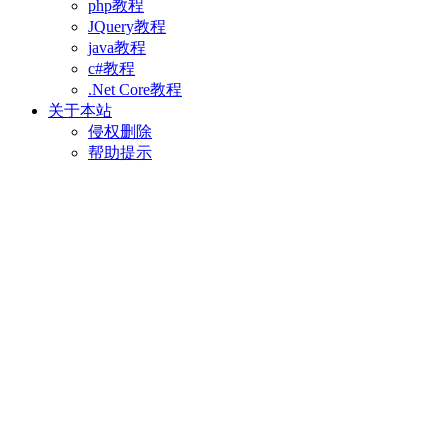
php教程
JQuery教程
java教程
c#教程
.Net Core教程
关于本站
侵权删除
帮助提示