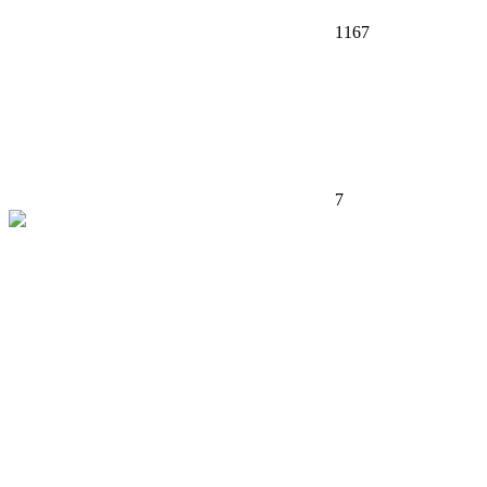
1167
7