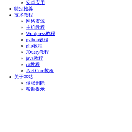
安卓应用
特别推荐
技术教程
网络资源
主机教程
Wordpress教程
python教程
php教程
JQuery教程
java教程
c#教程
.Net Core教程
关于本站
侵权删除
帮助提示