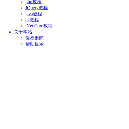
php教程
JQuery教程
java教程
c#教程
.Net Core教程
关于本站
侵权删除
帮助提示