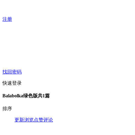
注册
找回密码
快速登录
Balabolka绿色版
共1篇
排序
更新
浏览
点赞
评论