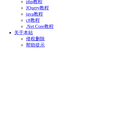
php教程
JQuery教程
java教程
c#教程
.Net Core教程
关于本站
侵权删除
帮助提示