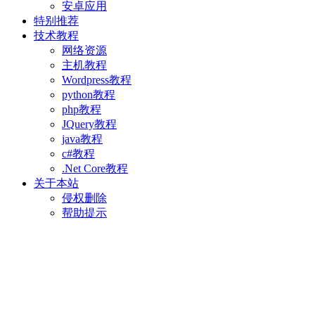
安卓应用
特别推荐
技术教程
网络资源
主机教程
Wordpress教程
python教程
php教程
JQuery教程
java教程
c#教程
.Net Core教程
关于本站
侵权删除
帮助提示