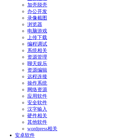
加壳脱壳
办公开发
录像截图
浏览器
电脑游戏
上传下载
编程调试
系统相关
资源管理
聊天娱乐
资源编辑
远程连接
操作系统
网络资源
应用软件
安全软件
汉字输入
硬件相关
其他软件
wordpress相关
安卓软件