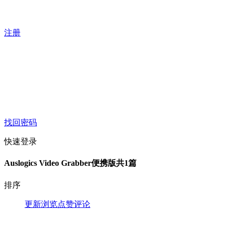
注册
找回密码
快速登录
Auslogics Video Grabber便携版
共1篇
排序
更新
浏览
点赞
评论