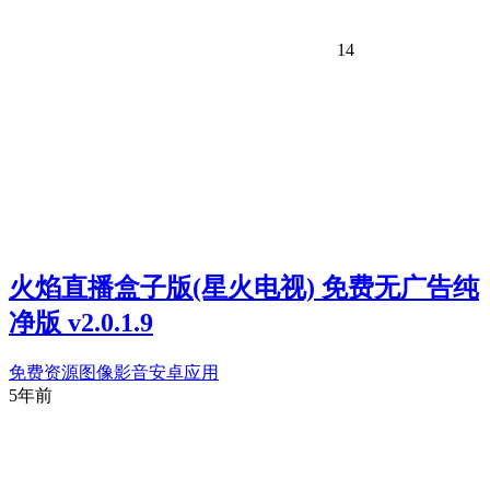
14
火焰直播盒子版(星火电视) 免费无广告纯
净版 v2.0.1.9
免费资源
图像影音
安卓应用
5年前