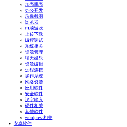
加壳脱壳
办公开发
录像截图
浏览器
电脑游戏
上传下载
编程调试
系统相关
资源管理
聊天娱乐
资源编辑
远程连接
操作系统
网络资源
应用软件
安全软件
汉字输入
硬件相关
其他软件
wordpress相关
安卓软件