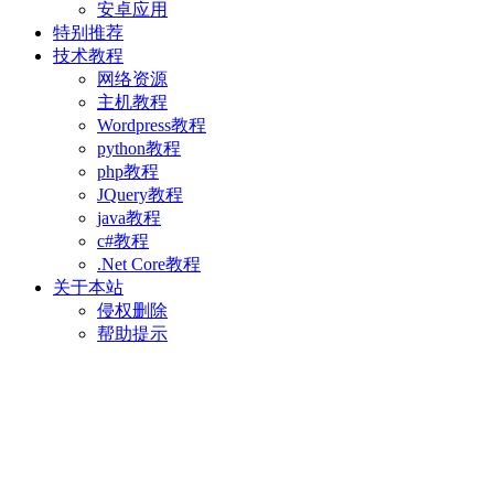
安卓应用
特别推荐
技术教程
网络资源
主机教程
Wordpress教程
python教程
php教程
JQuery教程
java教程
c#教程
.Net Core教程
关于本站
侵权删除
帮助提示