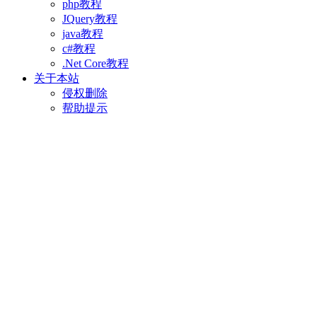
php教程
JQuery教程
java教程
c#教程
.Net Core教程
关于本站
侵权删除
帮助提示