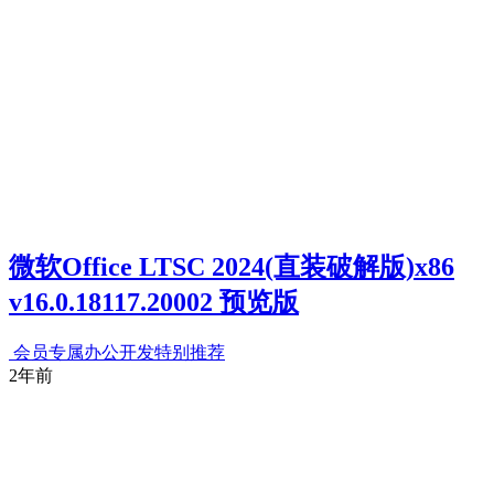
微软Office LTSC 2024(直装破解版)x86
v16.0.18117.20002 预览版
会员专属
办公开发
特别推荐
2年前