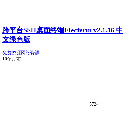
跨平台SSH桌面终端Electerm v2.1.16 中
文绿色版
免费资源
网络资源
10个月前
5724