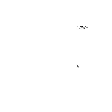
1.7W+
6