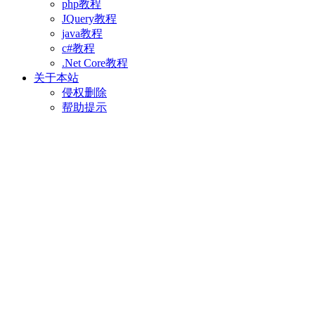
php教程
JQuery教程
java教程
c#教程
.Net Core教程
关于本站
侵权删除
帮助提示