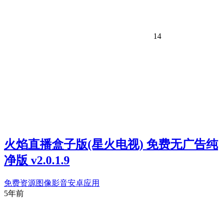
14
火焰直播盒子版(星火电视) 免费无广告纯
净版 v2.0.1.9
免费资源
图像影音
安卓应用
5年前