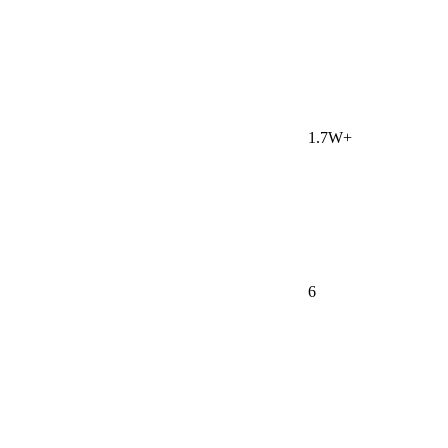
1.7W+
6