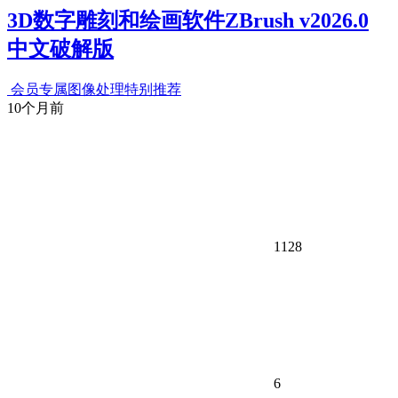
3D数字雕刻和绘画软件ZBrush v2026.0
中文破解版
会员专属
图像处理
特别推荐
10个月前
1128
6