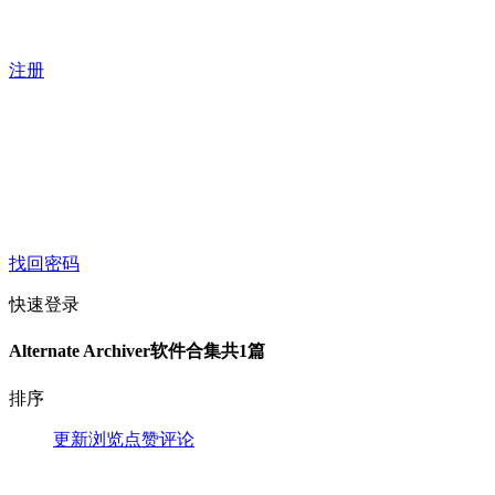
注册
找回密码
快速登录
Alternate Archiver软件合集
共1篇
排序
更新
浏览
点赞
评论