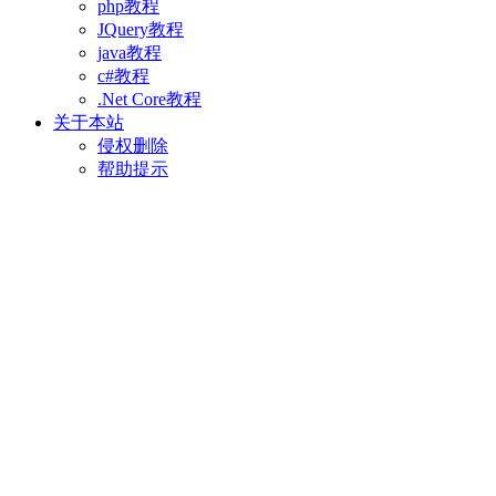
php教程
JQuery教程
java教程
c#教程
.Net Core教程
关于本站
侵权删除
帮助提示