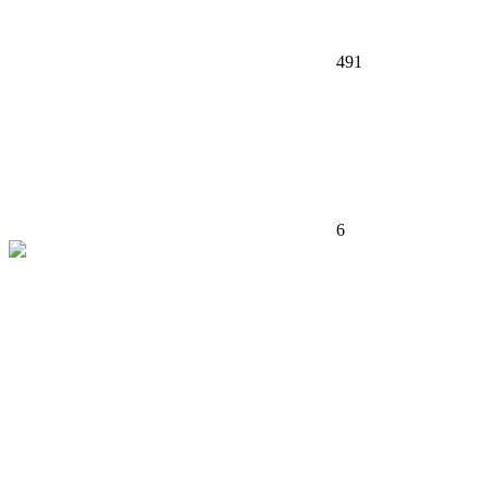
491
6