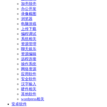
加壳脱壳
办公开发
录像截图
浏览器
电脑游戏
上传下载
编程调试
系统相关
资源管理
聊天娱乐
资源编辑
远程连接
操作系统
网络资源
应用软件
安全软件
汉字输入
硬件相关
其他软件
wordpress相关
安卓软件