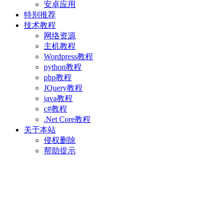
安卓应用
特别推荐
技术教程
网络资源
主机教程
Wordpress教程
python教程
php教程
JQuery教程
java教程
c#教程
.Net Core教程
关于本站
侵权删除
帮助提示