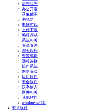
加壳脱壳
办公开发
录像截图
浏览器
电脑游戏
上传下载
编程调试
系统相关
资源管理
聊天娱乐
资源编辑
远程连接
操作系统
网络资源
应用软件
安全软件
汉字输入
硬件相关
其他软件
wordpress相关
安卓软件