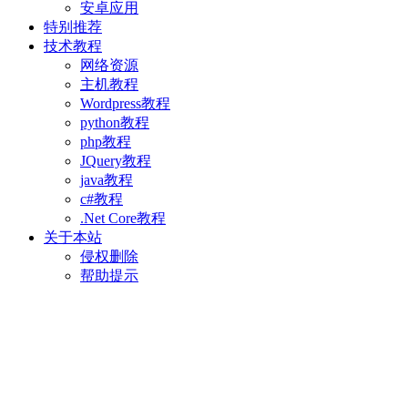
安卓应用
特别推荐
技术教程
网络资源
主机教程
Wordpress教程
python教程
php教程
JQuery教程
java教程
c#教程
.Net Core教程
关于本站
侵权删除
帮助提示