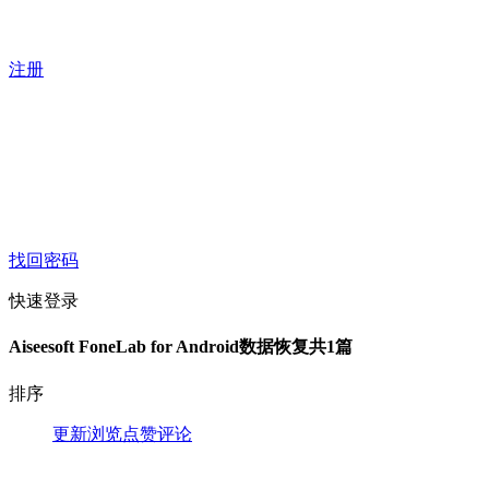
注册
找回密码
快速登录
Aiseesoft FoneLab for Android数据恢复
共1篇
排序
更新
浏览
点赞
评论