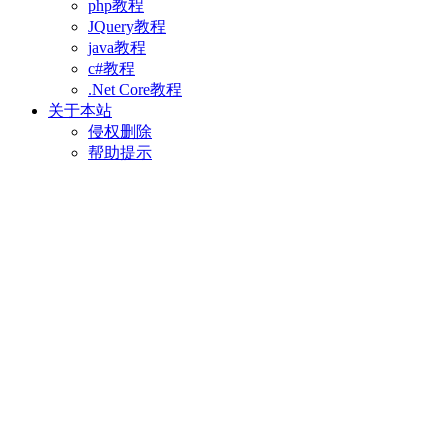
php教程
JQuery教程
java教程
c#教程
.Net Core教程
关于本站
侵权删除
帮助提示