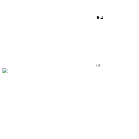
964
14