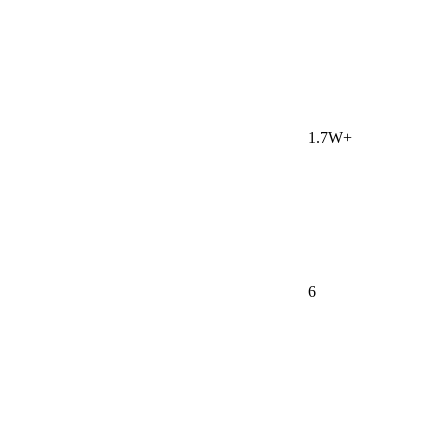
1.7W+
6