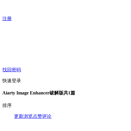
注册
找回密码
快速登录
Aiarty Image Enhancer破解版
共1篇
排序
更新
浏览
点赞
评论