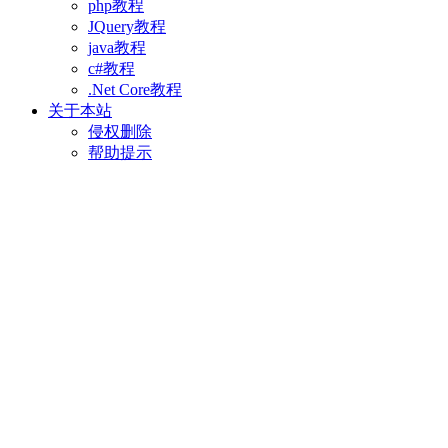
php教程
JQuery教程
java教程
c#教程
.Net Core教程
关于本站
侵权删除
帮助提示