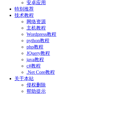
安卓应用
特别推荐
技术教程
网络资源
主机教程
Wordpress教程
python教程
php教程
JQuery教程
java教程
c#教程
.Net Core教程
关于本站
侵权删除
帮助提示