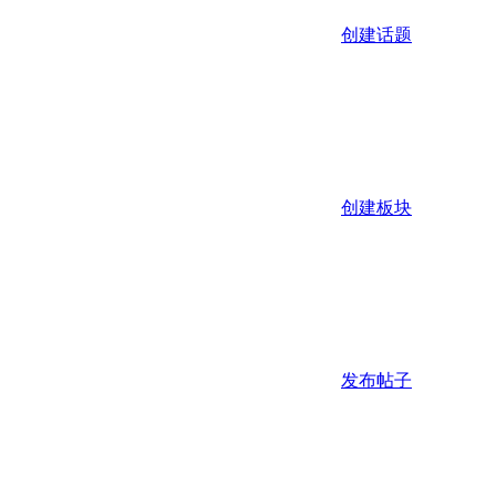
创建话题
创建板块
发布帖子