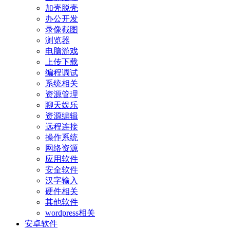
加壳脱壳
办公开发
录像截图
浏览器
电脑游戏
上传下载
编程调试
系统相关
资源管理
聊天娱乐
资源编辑
远程连接
操作系统
网络资源
应用软件
安全软件
汉字输入
硬件相关
其他软件
wordpress相关
安卓软件