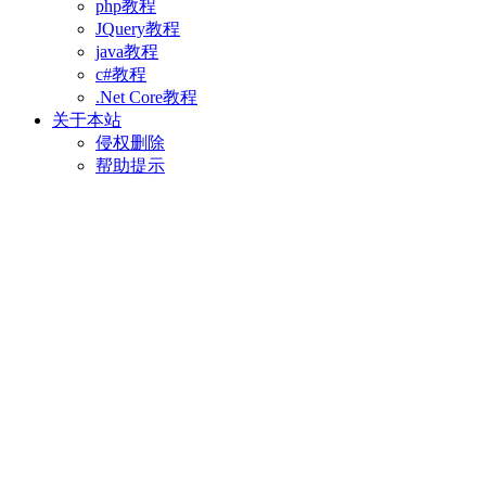
php教程
JQuery教程
java教程
c#教程
.Net Core教程
关于本站
侵权删除
帮助提示