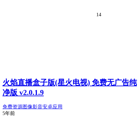
14
火焰直播盒子版(星火电视) 免费无广告纯
净版 v2.0.1.9
免费资源
图像影音
安卓应用
5年前