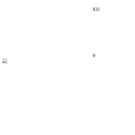
831
9