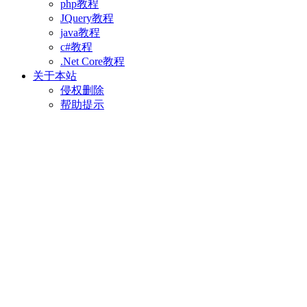
php教程
JQuery教程
java教程
c#教程
.Net Core教程
关于本站
侵权删除
帮助提示