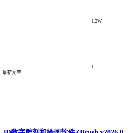
1.2W+
1
最新文章
3D数字雕刻和绘画软件ZBrush v2026.0