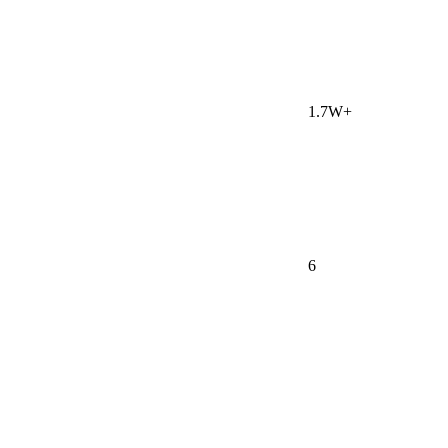
1.7W+
6