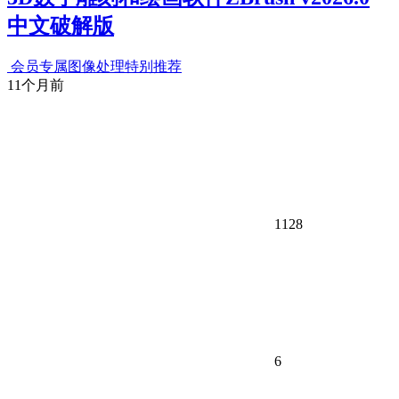
中文破解版
会员专属
图像处理
特别推荐
11个月前
1128
6