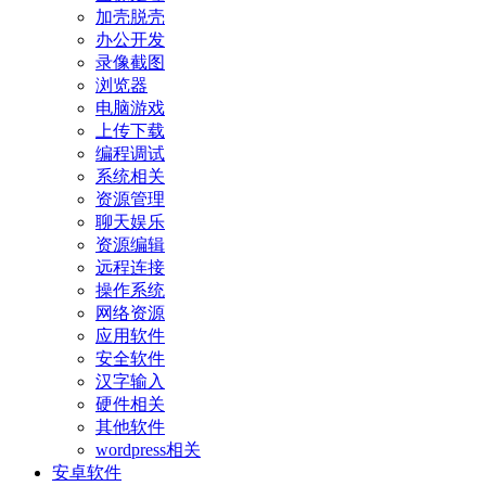
加壳脱壳
办公开发
录像截图
浏览器
电脑游戏
上传下载
编程调试
系统相关
资源管理
聊天娱乐
资源编辑
远程连接
操作系统
网络资源
应用软件
安全软件
汉字输入
硬件相关
其他软件
wordpress相关
安卓软件