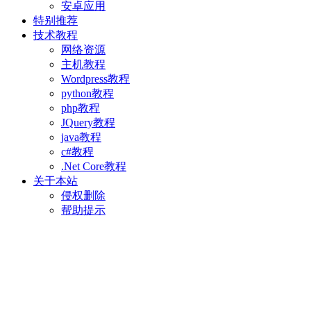
安卓应用
特别推荐
技术教程
网络资源
主机教程
Wordpress教程
python教程
php教程
JQuery教程
java教程
c#教程
.Net Core教程
关于本站
侵权删除
帮助提示