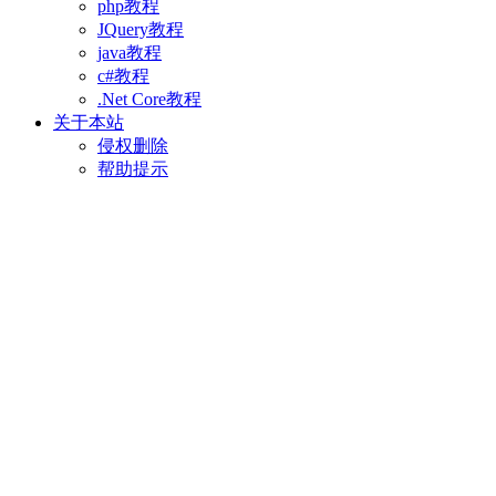
php教程
JQuery教程
java教程
c#教程
.Net Core教程
关于本站
侵权删除
帮助提示