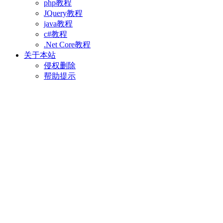
php教程
JQuery教程
java教程
c#教程
.Net Core教程
关于本站
侵权删除
帮助提示