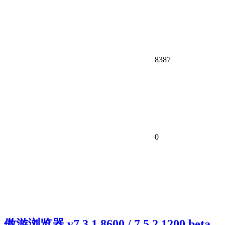
8387
0
傲游浏览器 v7.3.1.8600 / 7.5.2.1200 beta