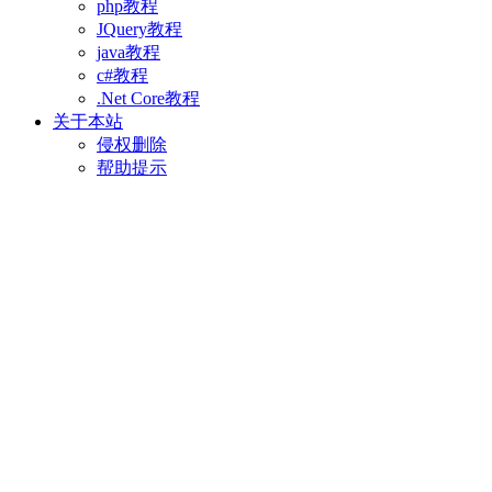
php教程
JQuery教程
java教程
c#教程
.Net Core教程
关于本站
侵权删除
帮助提示