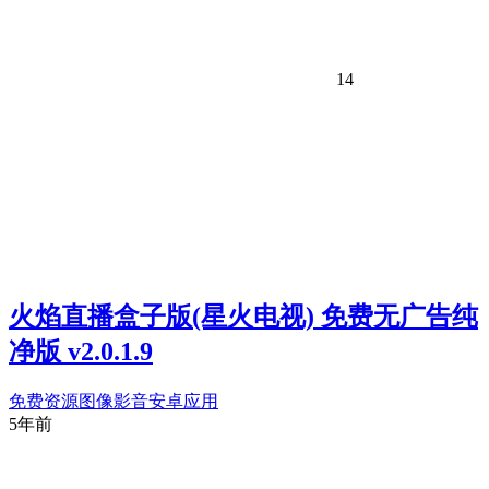
14
火焰直播盒子版(星火电视) 免费无广告纯
净版 v2.0.1.9
免费资源
图像影音
安卓应用
5年前