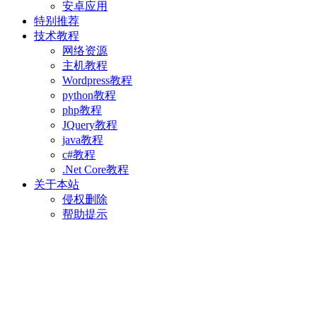
安卓应用
特别推荐
技术教程
网络资源
主机教程
Wordpress教程
python教程
php教程
JQuery教程
java教程
c#教程
.Net Core教程
关于本站
侵权删除
帮助提示