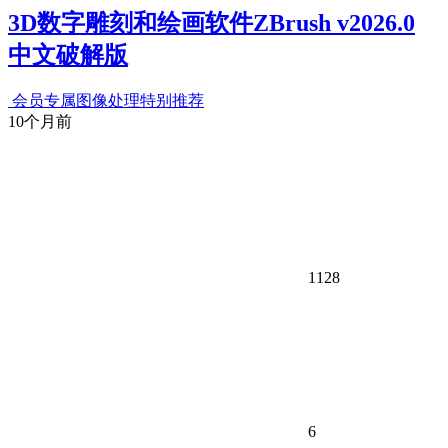
3D数字雕刻和绘画软件ZBrush v2026.0
中文破解版
会员专属
图像处理
特别推荐
10个月前
1128
6