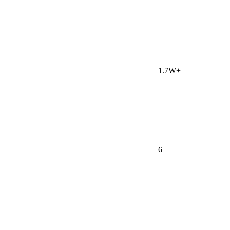
1.7W+
6