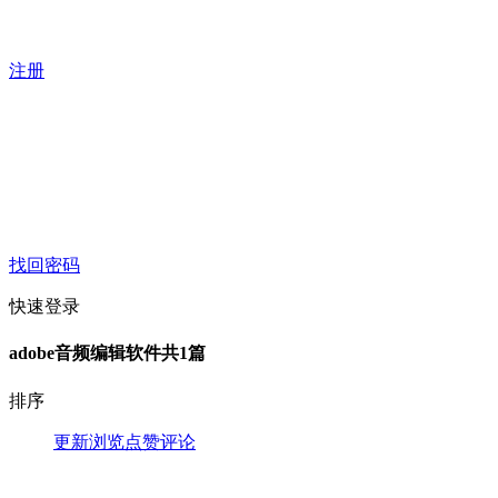
注册
找回密码
快速登录
adobe音频编辑软件
共1篇
排序
更新
浏览
点赞
评论