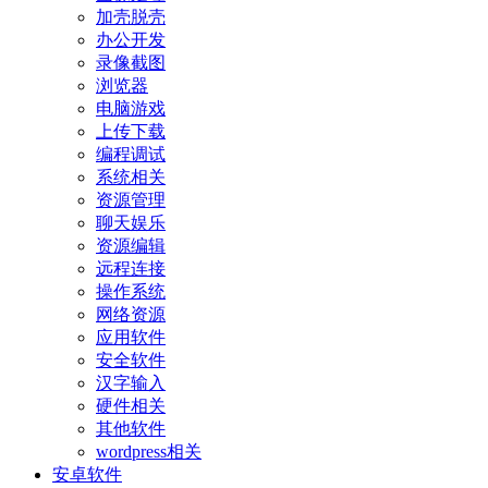
加壳脱壳
办公开发
录像截图
浏览器
电脑游戏
上传下载
编程调试
系统相关
资源管理
聊天娱乐
资源编辑
远程连接
操作系统
网络资源
应用软件
安全软件
汉字输入
硬件相关
其他软件
wordpress相关
安卓软件