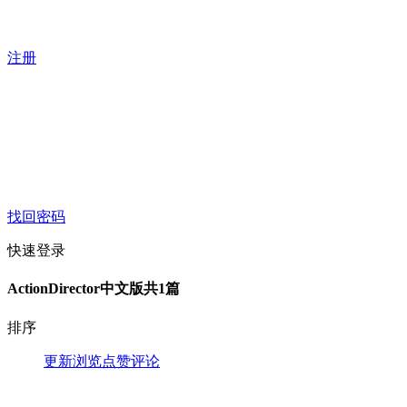
注册
找回密码
快速登录
ActionDirector中文版
共1篇
排序
更新
浏览
点赞
评论