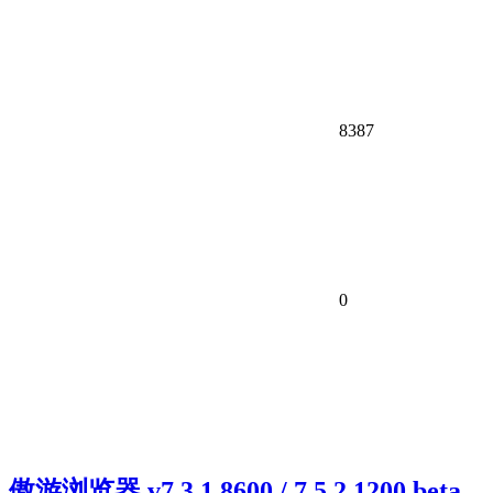
8387
0
傲游浏览器 v7.3.1.8600 / 7.5.2.1200 beta