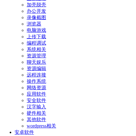
加壳脱壳
办公开发
录像截图
浏览器
电脑游戏
上传下载
编程调试
系统相关
资源管理
聊天娱乐
资源编辑
远程连接
操作系统
网络资源
应用软件
安全软件
汉字输入
硬件相关
其他软件
wordpress相关
安卓软件