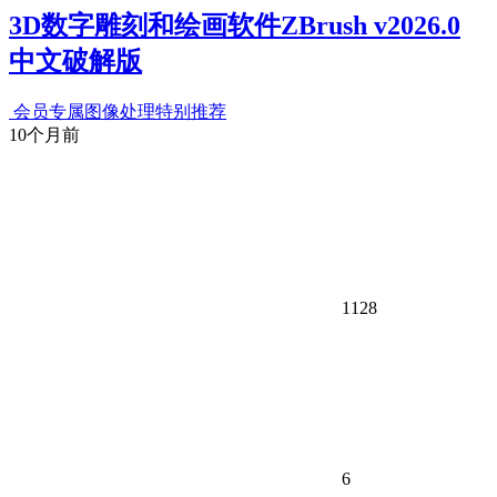
3D数字雕刻和绘画软件ZBrush v2026.0
中文破解版
会员专属
图像处理
特别推荐
10个月前
1128
6