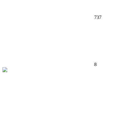
737
8