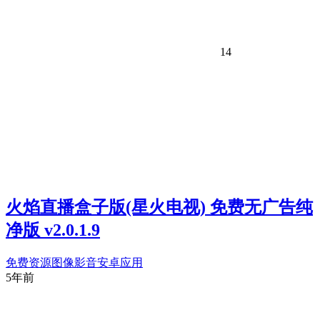
14
火焰直播盒子版(星火电视) 免费无广告纯
净版 v2.0.1.9
免费资源
图像影音
安卓应用
5年前