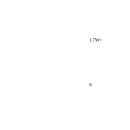
1.7W+
6