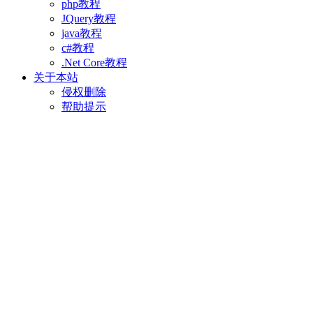
php教程
JQuery教程
java教程
c#教程
.Net Core教程
关于本站
侵权删除
帮助提示