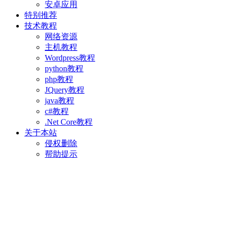
安卓应用
特别推荐
技术教程
网络资源
主机教程
Wordpress教程
python教程
php教程
JQuery教程
java教程
c#教程
.Net Core教程
关于本站
侵权删除
帮助提示