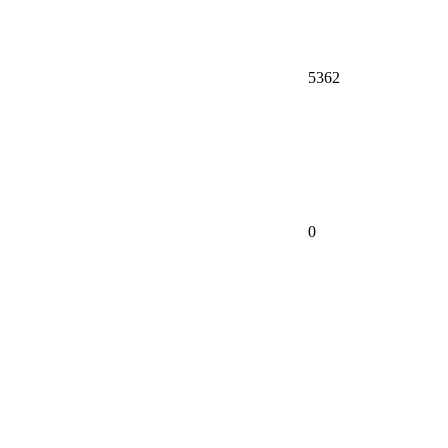
5362
0