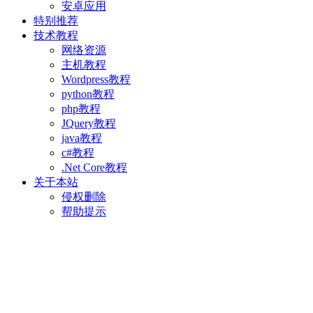
安卓应用
特别推荐
技术教程
网络资源
主机教程
Wordpress教程
python教程
php教程
JQuery教程
java教程
c#教程
.Net Core教程
关于本站
侵权删除
帮助提示