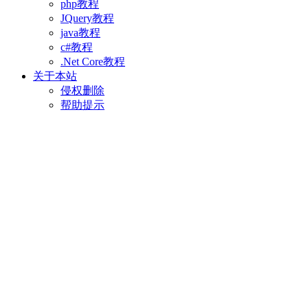
php教程
JQuery教程
java教程
c#教程
.Net Core教程
关于本站
侵权删除
帮助提示