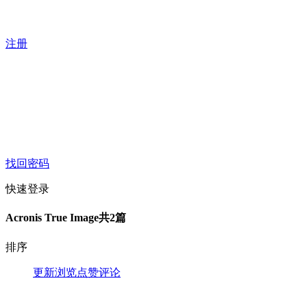
注册
找回密码
快速登录
Acronis True Image
共2篇
排序
更新
浏览
点赞
评论