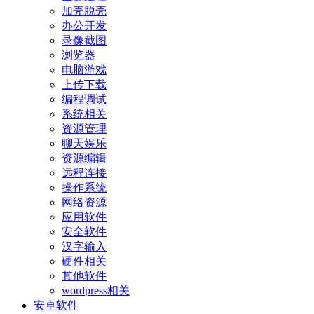
加壳脱壳
办公开发
录像截图
浏览器
电脑游戏
上传下载
编程调试
系统相关
资源管理
聊天娱乐
资源编辑
远程连接
操作系统
网络资源
应用软件
安全软件
汉字输入
硬件相关
其他软件
wordpress相关
安卓软件