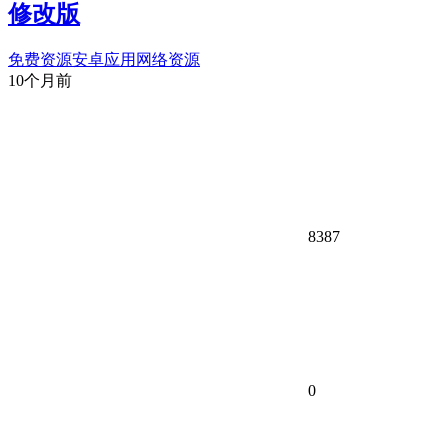
修改版
免费资源
安卓应用
网络资源
10个月前
8387
0