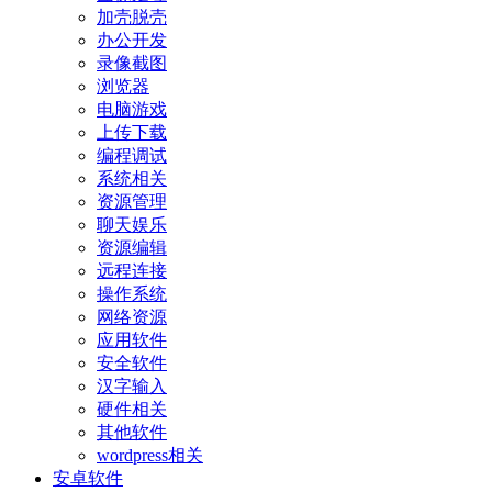
加壳脱壳
办公开发
录像截图
浏览器
电脑游戏
上传下载
编程调试
系统相关
资源管理
聊天娱乐
资源编辑
远程连接
操作系统
网络资源
应用软件
安全软件
汉字输入
硬件相关
其他软件
wordpress相关
安卓软件