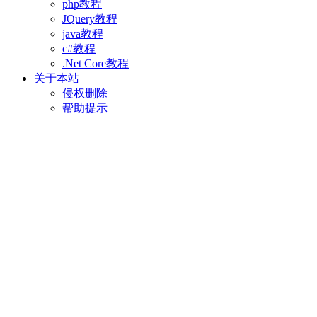
php教程
JQuery教程
java教程
c#教程
.Net Core教程
关于本站
侵权删除
帮助提示