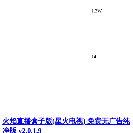
1.3W+
14
火焰直播盒子版(星火电视) 免费无广告纯
净版 v2.0.1.9