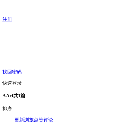
注册
找回密码
快速登录
AAct
共1篇
排序
更新
浏览
点赞
评论