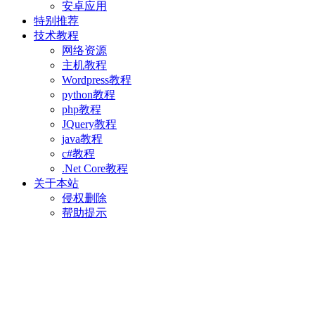
安卓应用
特别推荐
技术教程
网络资源
主机教程
Wordpress教程
python教程
php教程
JQuery教程
java教程
c#教程
.Net Core教程
关于本站
侵权删除
帮助提示