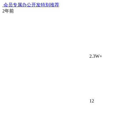
会员专属
办公开发
特别推荐
2年前
2.3W+
12