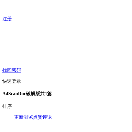
注册
找回密码
快速登录
A4ScanDoc破解版
共1篇
排序
更新
浏览
点赞
评论