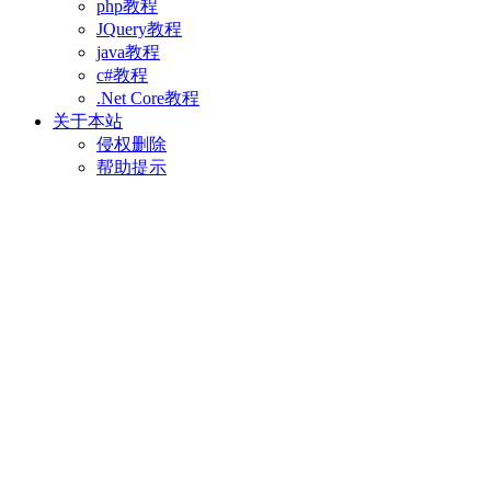
php教程
JQuery教程
java教程
c#教程
.Net Core教程
关于本站
侵权删除
帮助提示