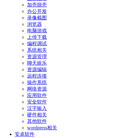
加壳脱壳
办公开发
录像截图
浏览器
电脑游戏
上传下载
编程调试
系统相关
资源管理
聊天娱乐
资源编辑
远程连接
操作系统
网络资源
应用软件
安全软件
汉字输入
硬件相关
其他软件
wordpress相关
安卓软件