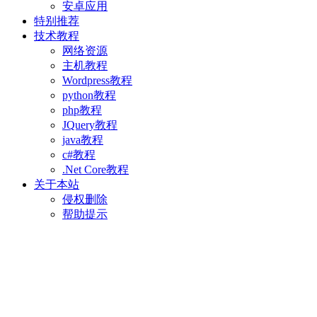
安卓应用
特别推荐
技术教程
网络资源
主机教程
Wordpress教程
python教程
php教程
JQuery教程
java教程
c#教程
.Net Core教程
关于本站
侵权删除
帮助提示