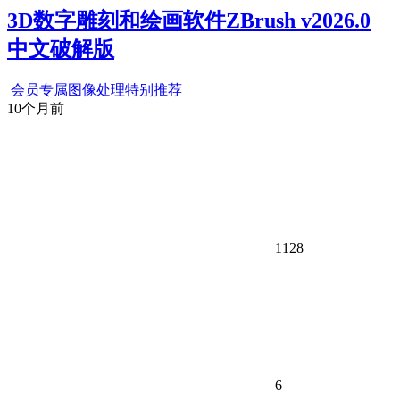
3D数字雕刻和绘画软件ZBrush v2026.0
中文破解版
会员专属
图像处理
特别推荐
10个月前
1128
6