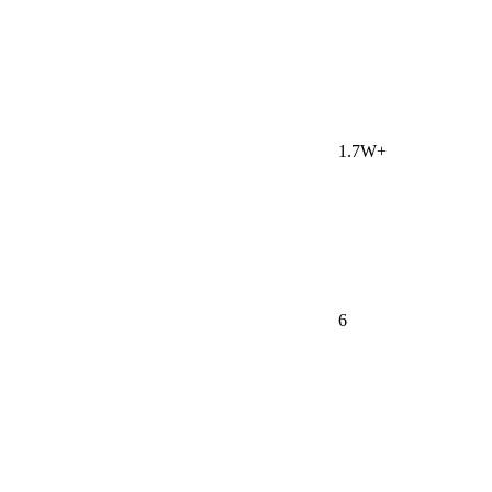
1.7W+
6