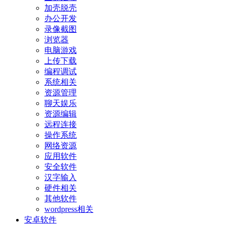
加壳脱壳
办公开发
录像截图
浏览器
电脑游戏
上传下载
编程调试
系统相关
资源管理
聊天娱乐
资源编辑
远程连接
操作系统
网络资源
应用软件
安全软件
汉字输入
硬件相关
其他软件
wordpress相关
安卓软件