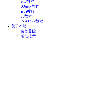
php教程
JQuery教程
java教程
c#教程
.Net Core教程
关于本站
侵权删除
帮助提示