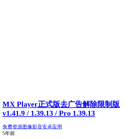
MX Player正式版去广告解除限制版
v1.41.9 / 1.39.13 / Pro 1.39.13
免费资源
图像影音
安卓应用
5年前