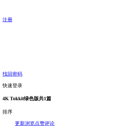
注册
找回密码
快速登录
4K Tokkit绿色版
共1篇
排序
更新
浏览
点赞
评论