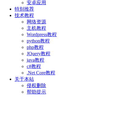
安卓应用
特别推荐
技术教程
网络资源
主机教程
Wordpress教程
python教程
php教程
JQuery教程
java教程
c#教程
.Net Core教程
关于本站
侵权删除
帮助提示