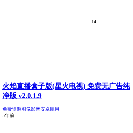
14
火焰直播盒子版(星火电视) 免费无广告纯
净版 v2.0.1.9
免费资源
图像影音
安卓应用
5年前