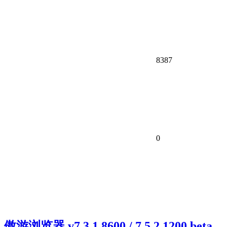
8387
0
傲游浏览器 v7.3.1.8600 / 7.5.2.1200 beta