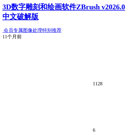
3D数字雕刻和绘画软件ZBrush v2026.0
中文破解版
会员专属
图像处理
特别推荐
11个月前
1128
6