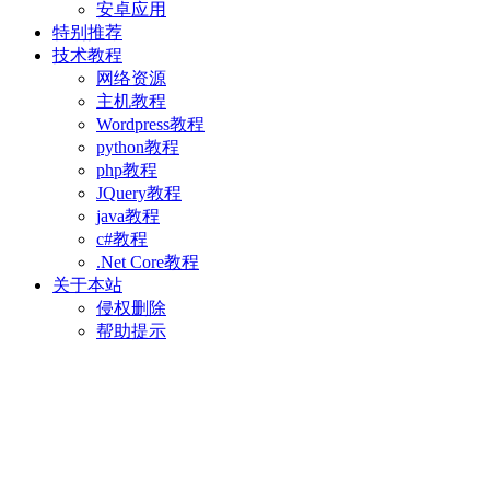
安卓应用
特别推荐
技术教程
网络资源
主机教程
Wordpress教程
python教程
php教程
JQuery教程
java教程
c#教程
.Net Core教程
关于本站
侵权删除
帮助提示