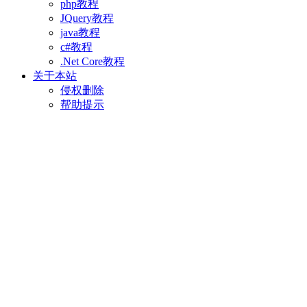
php教程
JQuery教程
java教程
c#教程
.Net Core教程
关于本站
侵权删除
帮助提示