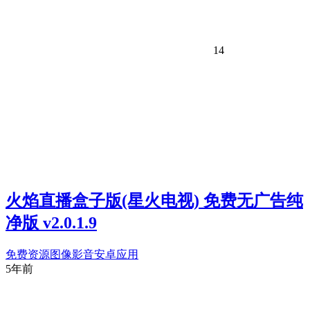
14
火焰直播盒子版(星火电视) 免费无广告纯
净版 v2.0.1.9
免费资源
图像影音
安卓应用
5年前