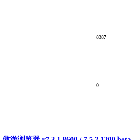
8387
0
傲游浏览器 v7.3.1.8600 / 7.5.2.1200 beta