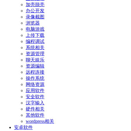
加壳脱壳
办公开发
录像截图
浏览器
电脑游戏
上传下载
编程调试
系统相关
资源管理
聊天娱乐
资源编辑
远程连接
操作系统
网络资源
应用软件
安全软件
汉字输入
硬件相关
其他软件
wordpress相关
安卓软件