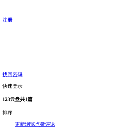
注册
找回密码
快速登录
123云盘
共1篇
排序
更新
浏览
点赞
评论