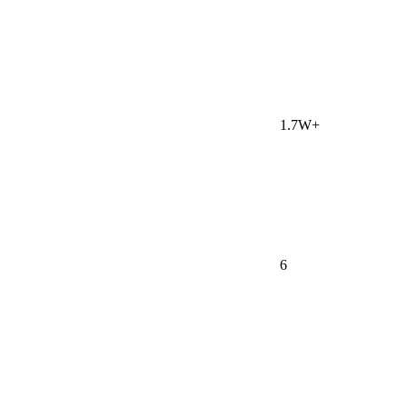
1.7W+
6