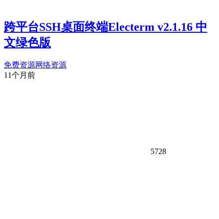
跨平台SSH桌面终端Electerm v2.1.16 中
文绿色版
免费资源
网络资源
11个月前
5728