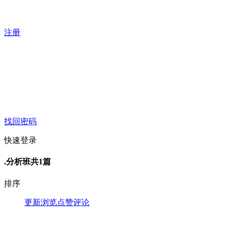
注册
找回密码
快速登录
.分析班
共1篇
排序
更新
浏览
点赞
评论