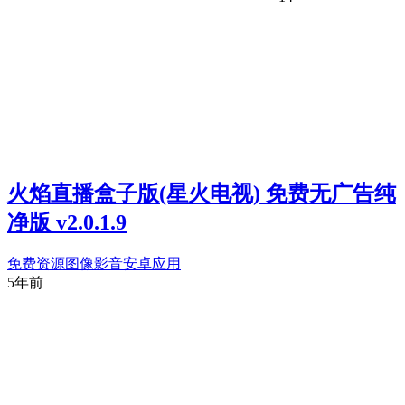
火焰直播盒子版(星火电视) 免费无广告纯
净版 v2.0.1.9
免费资源
图像影音
安卓应用
5年前