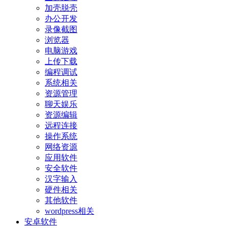
加壳脱壳
办公开发
录像截图
浏览器
电脑游戏
上传下载
编程调试
系统相关
资源管理
聊天娱乐
资源编辑
远程连接
操作系统
网络资源
应用软件
安全软件
汉字输入
硬件相关
其他软件
wordpress相关
安卓软件