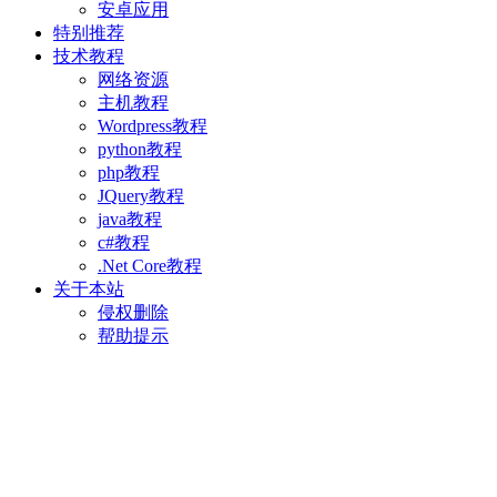
安卓应用
特别推荐
技术教程
网络资源
主机教程
Wordpress教程
python教程
php教程
JQuery教程
java教程
c#教程
.Net Core教程
关于本站
侵权删除
帮助提示