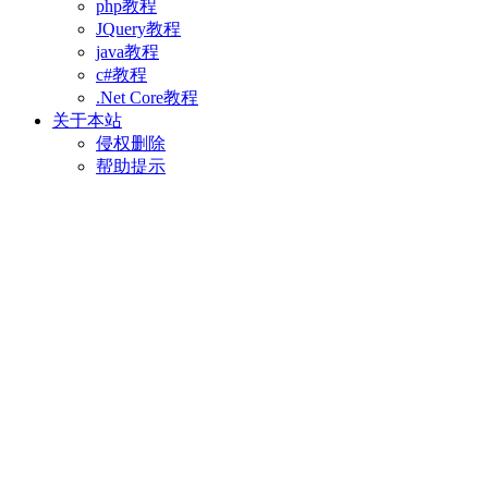
php教程
JQuery教程
java教程
c#教程
.Net Core教程
关于本站
侵权删除
帮助提示