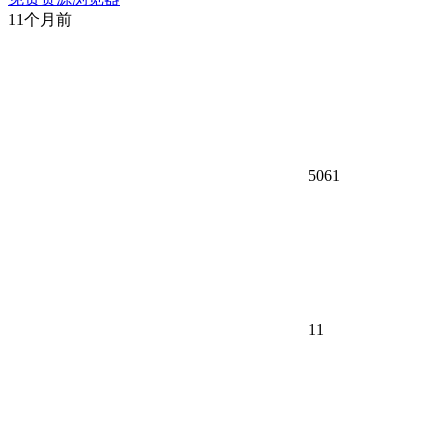
11个月前
5061
11