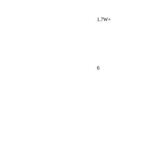
1.7W+
6