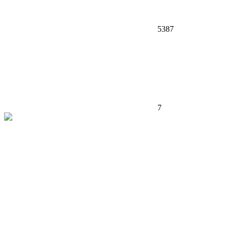
5387
7