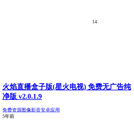
14
火焰直播盒子版(星火电视) 免费无广告纯
净版 v2.0.1.9
免费资源
图像影音
安卓应用
5年前