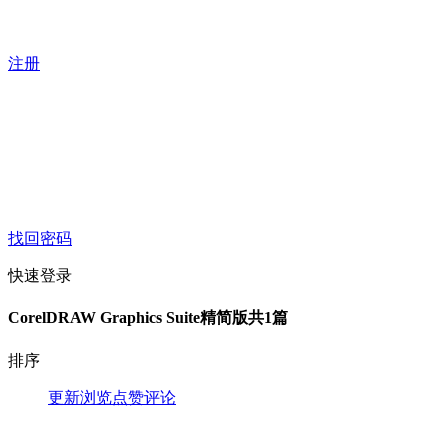
注册
找回密码
快速登录
CorelDRAW Graphics Suite精简版
共1篇
排序
更新
浏览
点赞
评论