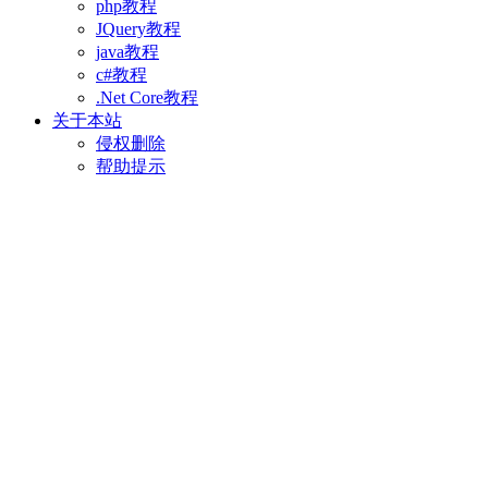
php教程
JQuery教程
java教程
c#教程
.Net Core教程
关于本站
侵权删除
帮助提示