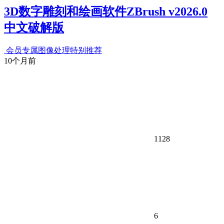
3D数字雕刻和绘画软件ZBrush v2026.0
中文破解版
会员专属
图像处理
特别推荐
10个月前
1128
6