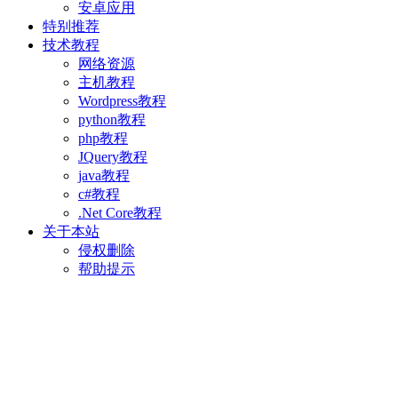
安卓应用
特别推荐
技术教程
网络资源
主机教程
Wordpress教程
python教程
php教程
JQuery教程
java教程
c#教程
.Net Core教程
关于本站
侵权删除
帮助提示