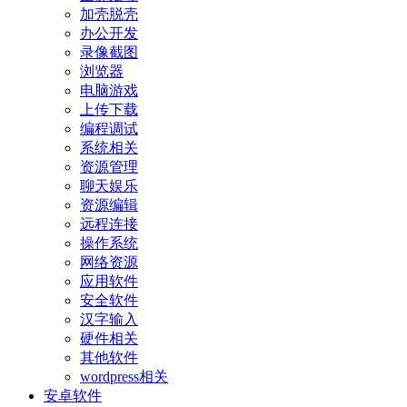
加壳脱壳
办公开发
录像截图
浏览器
电脑游戏
上传下载
编程调试
系统相关
资源管理
聊天娱乐
资源编辑
远程连接
操作系统
网络资源
应用软件
安全软件
汉字输入
硬件相关
其他软件
wordpress相关
安卓软件