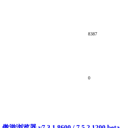
8387
0
傲游浏览器 v7.3.1.8600 / 7.5.2.1200 beta