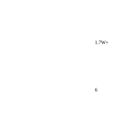
1.7W+
6