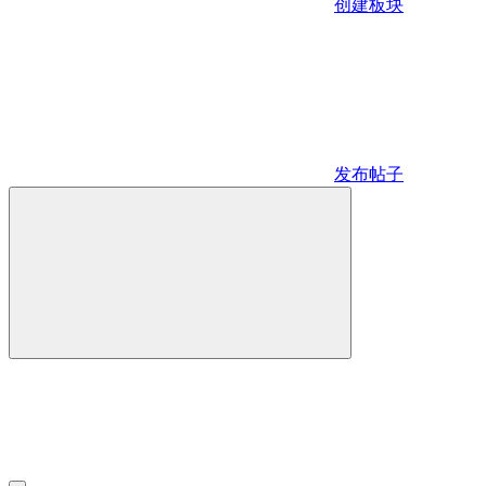
创建板块
发布帖子