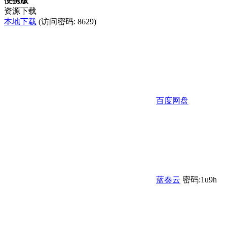
便携版
资源下载
本地下载
(访问密码: 8629)
百度网盘
蓝奏云
密码:1u9h