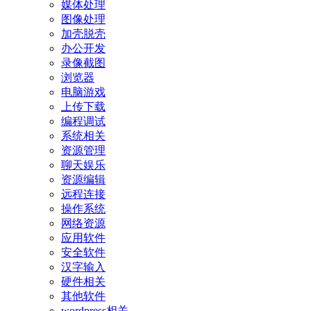
媒体处理
图像处理
加壳脱壳
办公开发
录像截图
浏览器
电脑游戏
上传下载
编程调试
系统相关
资源管理
聊天娱乐
资源编辑
远程连接
操作系统
网络资源
应用软件
安全软件
汉字输入
硬件相关
其他软件
wordpress相关