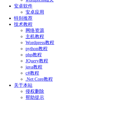
安卓软件
安卓应用
特别推荐
技术教程
网络资源
主机教程
Wordpress教程
python教程
php教程
JQuery教程
java教程
c#教程
.Net Core教程
关于本站
侵权删除
帮助提示