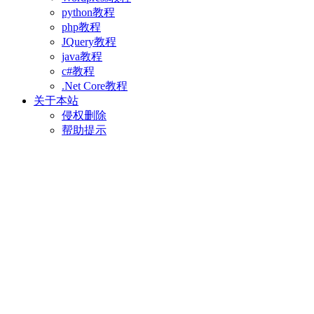
python教程
php教程
JQuery教程
java教程
c#教程
.Net Core教程
关于本站
侵权删除
帮助提示