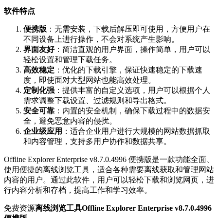
软件特点
便携版
：无需安装，下载后解压即可使用，方便用户在
不同设备上进行操作，不会对系统产生影响。
界面友好
：简洁直观的用户界面，操作简单，用户可以
轻松设置和管理下载任务。
高效稳定
：优化的下载引擎，保证快速稳定的下载速
度，即使面对大型网站也能高效处理。
定制化强
：提供丰富的自定义选项，用户可以根据个人
需求调整下载设置、过滤规则和导出格式。
安全可靠
：内置的安全机制，确保下载过程中的数据安
全，避免恶意内容的侵扰。
企业级应用
：适合企业用户进行大规模的网站数据抓取
和内容管理，支持多用户协作和数据共享。
Offline Explorer Enterprise v8.7.0.4996 便携版是一款功能全面、
使用便捷的离线浏览工具，适合各种需要离线获取和管理网站
内容的用户。通过此软件，用户可以轻松下载和浏览网页，进
行内容分析和存档，提高工作和学习效率。
免费资源
离线浏览工具Offline Explorer Enterprise v8.7.0.4996